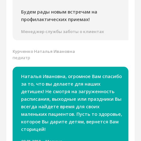
Будем рады новым встречам на
профилактических приемах!
Менеджер службы заботы о клиентах
Курченко Наталья Ивановна
педиатр
Наталья Ивановна, огромное Вам спасибо
за то, что вы делаете для наших
детишек! Не смотря на загруженность
расписания, выходные или праздники Вы
всегда найдете время для своих
маленьких пациентов. Пусть то здоровье,
которое Вы дарите детям, вернется Вам
сторицей!