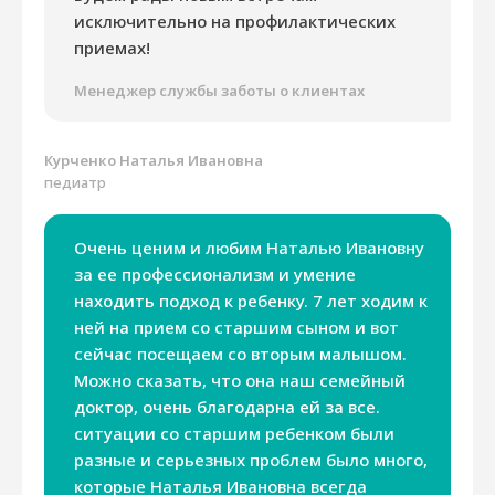
исключительно на профилактических
приемах!
Менеджер службы заботы о клиентах
Курченко Наталья Ивановна
педиатр
Очень ценим и любим Наталью Ивановну
за ее профессионализм и умение
находить подход к ребенку. 7 лет ходим к
ней на прием со старшим сыном и вот
сейчас посещаем со вторым малышом.
Можно сказать, что она наш семейный
доктор, очень благодарна ей за все.
ситуации со старшим ребенком были
разные и серьезных проблем было много,
которые Наталья Ивановна всегда