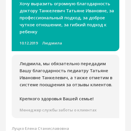
Хочу выразить огромную благодарность
доктору Танкелевич Татьяне Ивановне, за
профессиональный подход, за доброе
чуткое отношение, за гибкий подход к
ребенку
10.12.2019
Людмила
Людмила, мы обязательно передадим
Вашу благодарность педиатру Татьяне
Ивановне Танкелевич, а также отметим в
системе поощрения за отзывы клиентов.
Крепкого здоровья Вашей семье!
Менеджер службы заботы о клиентах
Луцко Елена Станиславовна