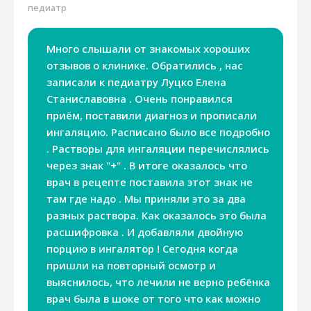
педиатр
Много слышали от знакомых хороших
отзывов о клинике. Обратились , нас
записали к педиатру Луцко Елена
Станиславовна . Очень понравился
приём, поставили диагноз и прописали
ингаляцию. Расписано было все подробно
. Растворы для ингаляции перечислялись
через знак "+" . В итоге оказалось что
врач в рецепте поставила этот знак не
там где надо . Мы приняли это за два
разных раствора. Как оказалось это была
расшифровка . И добавляли двойную
порцию в ингалятор ! Сегодня когда
пришли на повторный осмотр и
выяснилось, что лечили не верно ребёнка
врач была в шоке от того что как можно