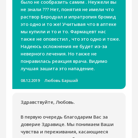
было не сообразить самим . Неужели вы
не знали ??? Нет, понятия не имели что
раствор Беродуал и ипратропия бромид
это одно и то же! Учитывая что в аптеке
мы купили и то и то. Фармацевт нас
также не оповестил , что это одно и тоже.
Надеюсь осложнения не будет из-за
неверного лечения. Но также не
понравилась реакция врача. Видимо
лучшая зашита это нападение.
08.12.2019
Любовь Баршай
Здравствуйте, Любовь.
В первую очередь благодарим Вас за
доверие Здравице. Мы понимаем Ваши
чувства и переживания, касающиеся