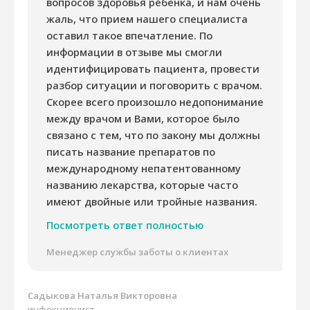
вопросов здоровья ребенка, и нам очень
жаль, что прием нашего специалиста
оставил такое впечатление. По
информации в отзыве мы смогли
идентифицировать пациента, провести
разбор ситуации и поговорить с врачом.
Скорее всего произошло недопонимание
между врачом и Вами, которое было
связано с тем, что по закону мы должны
писать название препаратов по
международному непатентованному
названию лекарства, которые часто
имеют двойные или тройные названия.
Посмотреть ответ полностью
Менеджер службы заботы о клиентах
Садыкова Наталья Викторовна
инфекционист