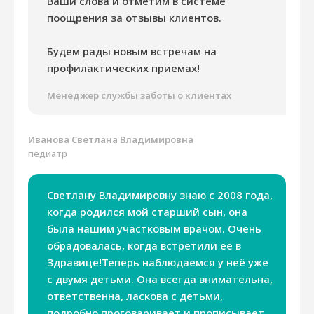
Ваши слова и отметим в системе
поощрения за отзывы клиентов.
Будем рады новым встречам на
профилактических приемах!
Менеджер службы заботы о клиентах
Иванова Светлана Владимировна
педиатр
Светлану Владимировну знаю с 2008 года,
когда родился мой старший сын, она
была нашим участковым врачом. Очень
обрадовалась, когда встретили ее в
Здравице!Теперь наблюдаемся у неё уже
с двумя детьми. Она всегда внимательна,
ответственна, ласкова с детьми,
подробно проговаривает и прописывает