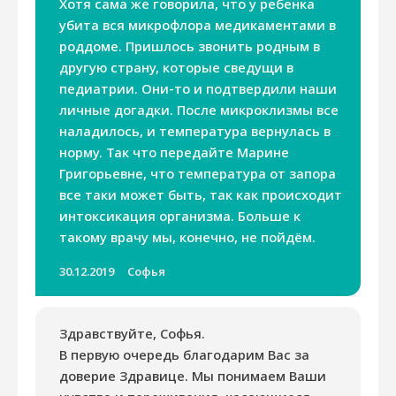
Хотя сама же говорила, что у ребенка
убита вся микрофлора медикаментами в
роддоме. Пришлось звонить родным в
другую страну, которые сведущи в
педиатрии. Они-то и подтвердили наши
личные догадки. После микроклизмы все
наладилось, и температура вернулась в
норму. Так что передайте Марине
Григорьевне, что температура от запора
все таки может быть, так как происходит
интоксикация организма. Больше к
такому врачу мы, конечно, не пойдём.
30.12.2019
Софья
Здравствуйте, Софья.
В первую очередь благодарим Вас за
доверие Здравице. Мы понимаем Ваши