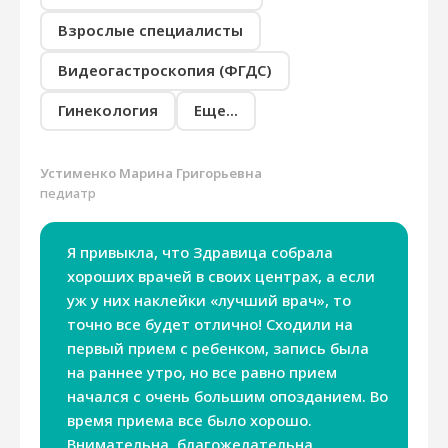
Взрослые специалисты
Видеогастроскопия (ФГДС)
Гинекология
Еще...
Устименко Марина Григорьевна
педиатр
Я привыкла, что Здравица собрала
хороших врачей в своих центрах, а если
уж у них наклейки «лучший врач», то
точно все будет отлично! Сходили на
первый прием с ребенком, запись была
на раннее утро, но все равно прием
начался с очень большим опозданием. Во
время приема все было хорошо.
Внимательна, благожелательна,