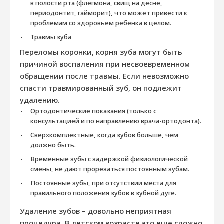
в полости рта (флегмона, свищ на десне,
периодонтит, гайморит), что может привести к
проблемам со здоровьем ребенка в целом.
Травмы зуба
Переломы коронки, корня зуба могут быть
причиной воспаления при несвоевременном
обращении после травмы. Если невозможно
спасти травмированный зуб, он подлежит
удалению.
Ортодонтические показания (только с
консультацией и по направлению врача-ортодонта).
Сверхкомплектные, когда зубов больше, чем
должно быть.
Временные зубы с задержкой физиологической
смены, не дают прорезаться постоянным зубам.
Постоянные зубы, при отсутствии места для
правильного положения зубов в зубной дуге.
Удаление зубов – довольно неприятная
процедура. В детском возрасте это еще сложно