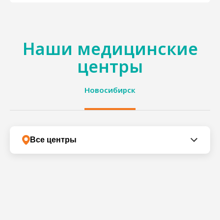
Наши медицинские
центры
Новосибирск
Все центры
Все центры
Центр на 1905 года, 73