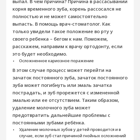
выпал. В чем причина? Причина в рассасывании
корня временного зуба, корень рассосался не
полностью и не может самостоятельно
выпасть. В помощь врач-стоматолог. Как
только увидели такое положение во рту у
своего ребенка – бегом к нам. Поможем,
расскажем, направим к врачу ортодонту, если
это будет необходимо.
Осложненное кариозное поражение
В этом случае процесс может перейти на
зачаток постоянного зуба, зачаток постоянного
зуба может погибнуть или эмаль зачатка
пострадать, и зуб прорежется с измененной
эмалью или ее отсутствием. Таким образом,
удаление молочного зуба может
предотвратить дальнейшие проблемы с
постоянными зубами ребёнка.
Удаление молочных зубов у детей проводится и в
случае, если зуб стал причиной гнойных осложнений