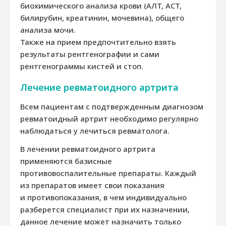
биохимического анализа крови (АЛТ, АСТ,
билирубин, креатинин, мочевина), общего
анализа мочи.
Также на прием предпочтительно взять
результаты рентгенографии и сами
рентгенограммы кистей и стоп.
Лечение ревматоидного артрита
Всем пациентам с подтвержденным диагнозом
ревматоидный артрит необходимо регулярно
наблюдаться у лечиться ревматолога.
В лечении ревматоидного артрита
применяются базисные
противовоспалительные препараты. Каждый
из препаратов имеет свои показания
и противопоказания, в чем индивидуально
разберется специалист при их назначении,
данное лечение может назначить только