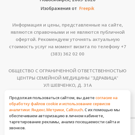
Изображения от
Freepik
Информация и цены, представленные на сайте,
являются справочными и не являются публичной
офертой. Рекомендуем уточнять актуальную
стоимость услуг на момент визита по телефону
+7
(383) 362 02 00
ОБЩЕСТВО С ОГРАНИЧЕННОЙ ОТВЕТСТВЕННОСТЬЮ
ЦЕНТРЫ СЕМЕЙНОЙ МЕДИЦИНЫ "ЗДРАВИЦА"
УЛ ШЕВЧЕНКО, Д. 31А
НОВОСИБИРСК, НОВОСИБИРСКАЯ ОБЛАСТЬ, Г.О.
Продолжая пользоваться сайтом, вы даете
согласие на
ГОРОД НОВОСИБИРСК 630008
обработку файлов cookie и использование сервисов
Россия
аналитики: Яндекс.Метрики, Сalltouch
. С их помощью мы
обеспечиваем авторизацию в личном кабинете,
таргетирование рекламы, анализ посещаемости сайта и
ИМЕЮТСЯ ПРОТИВОПОКАЗАНИЯ, НЕОБХОДИМА
звонков.
КОНСУЛЬТАЦИЯ СПЕЦИАЛИСТА.