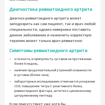
Диагностика ревматоидного артрита
Диагноз ревматоидного артрита может
заподозрить как сам пациент, так и врач любой
специальности, однако наверняка поставить
данное заболевание и назначить корректную
терапию может только врач-ревматолог.
Симптомы ревматоидного артрита:
отечность и припухлость суставов на протяжении
более 6 недель,
наличие продолжительной утренней скованности
в суставах (более часа),
лабораторных исследованиях отмечается ускорение
СОЭ, повышение титра С-реактивного белка,
ревматоидного фактора, антител к циклическому
цитрулиновому пептиду.
Если присутствует уже хотя бы