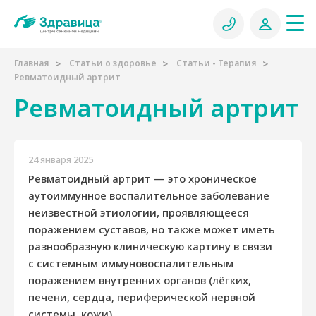
Главная
Статьи о здоровье
Статьи - Терапия
Ревматоидный артрит
Ревматоидный артрит
24 января 2025
Ревматоидный артрит — это хроническое
аутоиммунное воспалительное заболевание
неизвестной этиологии, проявляющееся
поражением суставов, но также может иметь
разнообразную клиническую картину в связи
с системным иммуновоспалительным
поражением внутренних органов (лёгких,
печени, сердца, периферической нервной
системы, кожи).